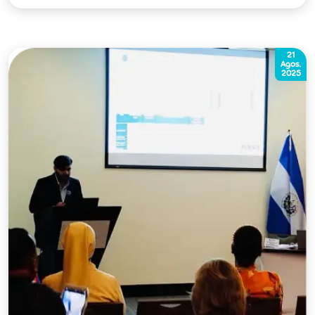
21
Agos.
2025