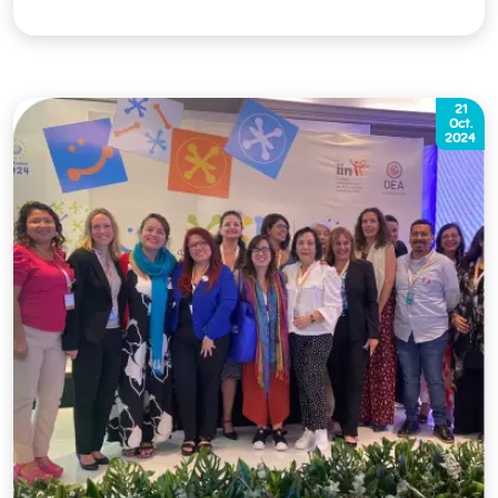
21
Oct.
2024