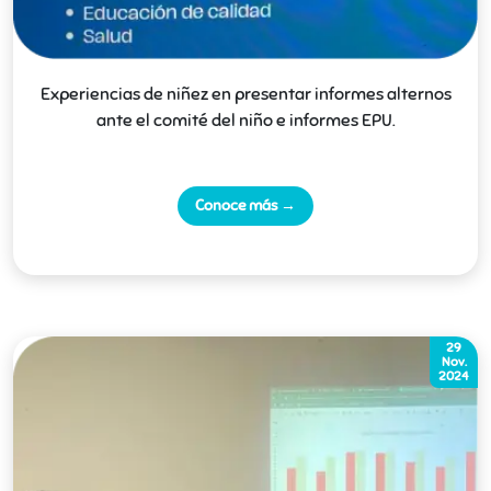
Experiencias de niñez en presentar informes alternos
ante el comité del niño e informes EPU.
Conoce más →
29
Nov.
2024