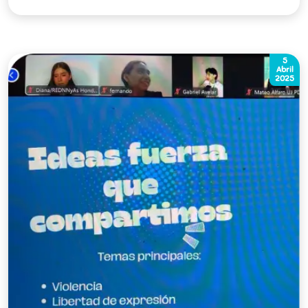
5
Abril
2025