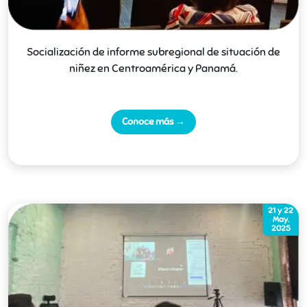
Socialización de informe subregional de situación de
niñez en Centroamérica y Panamá.
Conoce más →
21 y 22
May.
2025