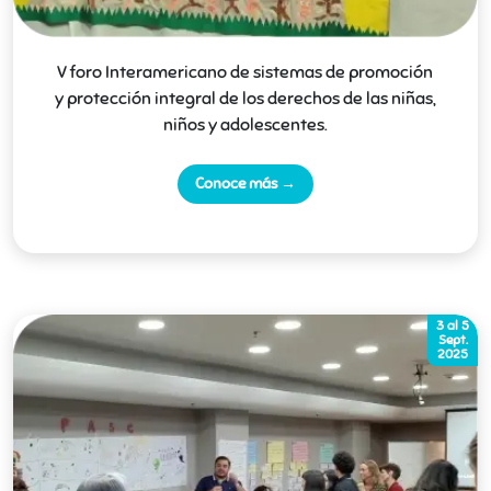
V foro Interamericano de sistemas de promoción
y protección integral de los derechos de las niñas,
niños y adolescentes.
Conoce más →
3 al 5
Sept.
2025